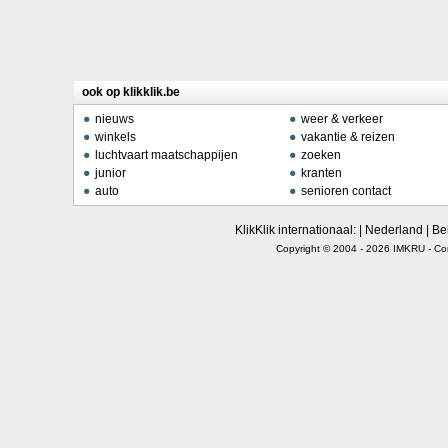
ook op klikklik.be
nieuws
weer & verkeer
winkels
vakantie & reizen
luchtvaart maatschappijen
zoeken
junior
kranten
auto
senioren contact
KlikKlik internationaal: |
Nederland
|
Be
Copyright © 2004 - 2026
IMKRU
-
Co